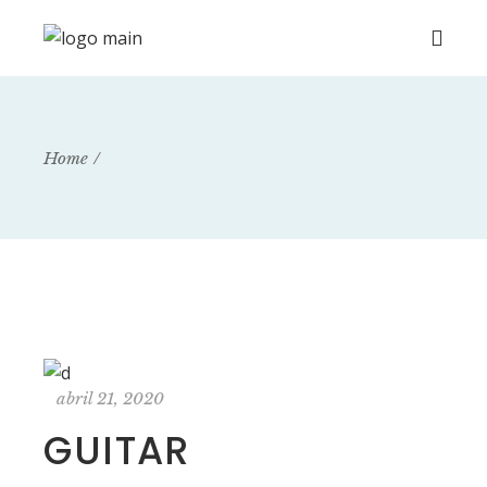
Home
abril 21, 2020
GUITAR