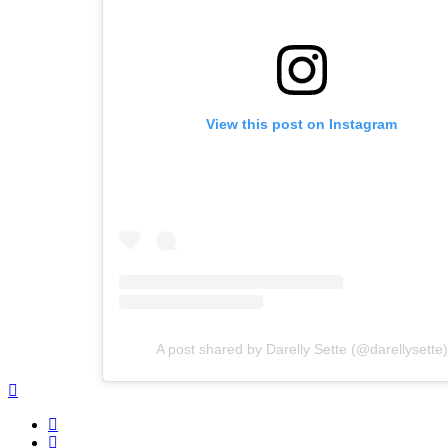
View this post on Instagram
A post shared by Darelly Sette (@darellysette)