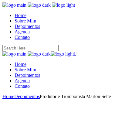
Home
Sobre Mim
Depoimentos
Agenda
Contato
Home
Sobre Mim
Depoimentos
Agenda
Contato
Home
Depoimentos
Produtor e Trombonista Marlon Sette