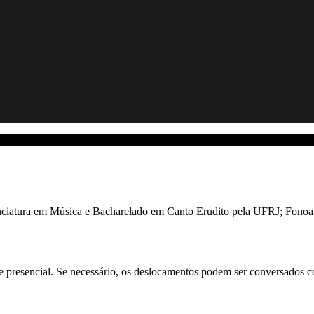
cenciatura em Música e Bacharelado em Canto Erudito pela UFRJ; Fonoau
e presencial. Se necessário, os deslocamentos podem ser conversados c