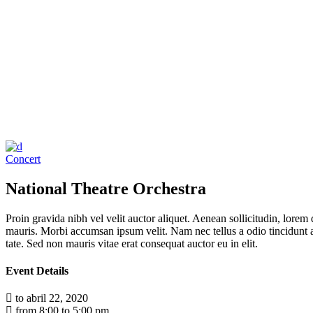
Concert
National Theatre Orchestra
Proin gravida nibh vel velit auctor aliquet. Aenean sollicitudin, lorem 
mauris. Morbi accumsan ipsum velit. Nam nec tellus a odio tincidunt auc
tate. Sed non mauris vitae erat consequat auctor eu in elit.
Event Details
to abril 22, 2020
from 8:00 to 5:00 pm