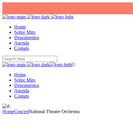
Home
Sobre Mim
Depoimentos
Agenda
Contato
Home
Sobre Mim
Depoimentos
Agenda
Contato
Home
Concert
National Theatre Orchestra