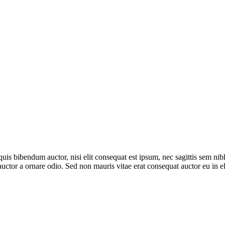
quis bibendum auctor, nisi elit consequat est ipsum, nec sagittis sem nibh
tor a ornare odio. Sed non mauris vitae erat consequat auctor eu in elit