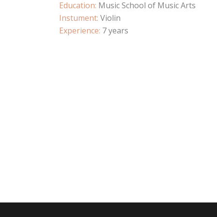
Education:
Music School of Music Arts
Instument:
Violin
Experience:
7 years