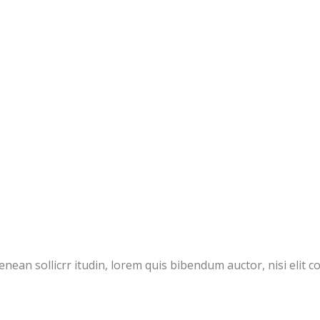
Aenean sollicrr itudin, lorem quis bibendum auctor, nisi elit c