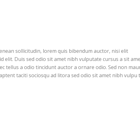
Aenean sollicitudin, lorem quis bibendum auctor, nisi elit
d elit. Duis sed odio sit amet nibh vulputate cursus a sit am
c tellus a odio tincidunt auctor a ornare odio. Sed non maur
 aptent taciti sociosqu ad litora sed odio sit amet nibh vulpu t